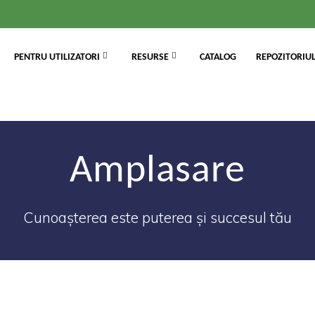
PENTRU UTILIZATORI
RESURSE
CATALOG
REPOZITORIUL
Amplasare
Cunoașterea este puterea și succesul tău