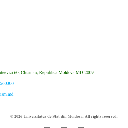
Mateevici 60, Chisinau, Republica Moldova MD-2009
7560300
@usm.md
© 2026 Universitatea de Stat din Moldova. All rights reserved.