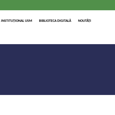
 INSTITUȚIONAL USM
BIBLIOTECA DIGITALĂ
NOUTĂȚI