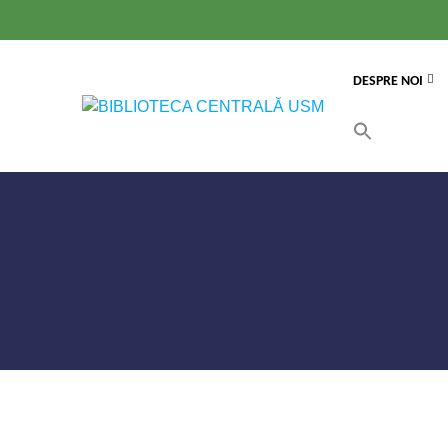
DESPRE NOI
Search
for:
Search Button