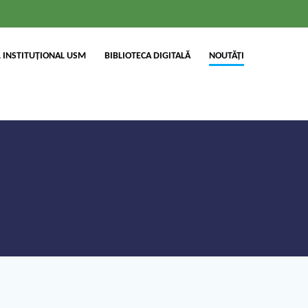
 INSTITUȚIONAL USM
BIBLIOTECA DIGITALĂ
NOUTĂȚI