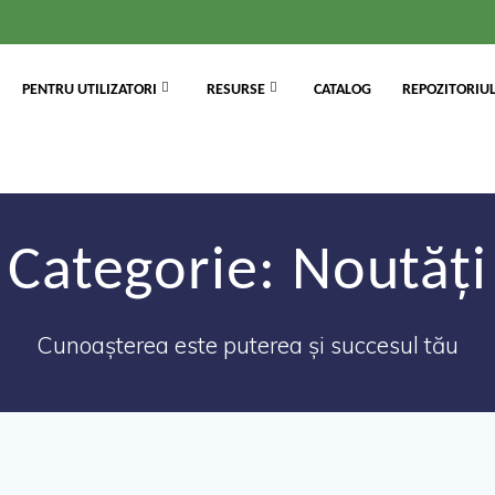
PENTRU UTILIZATORI
RESURSE
CATALOG
REPOZITORIUL
Categorie:
Noutăți
Cunoașterea este puterea și succesul tău