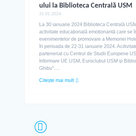
ului la Biblioteca Centrală USM
31.01.2024
La 30 ianuarie 2024 Biblioteca Centrală USM
activitate educațională emoționantă care se în
evenimentelor de promovare a Memoriei Holo
în perioada de 22-31 ianuarie 2024. Acitivitat
parteneriat cu Centrul de Studii Europene U
Informare UE USM, Euroclubul USM și Bibliot
Ghibu”.…
Citește mai mult