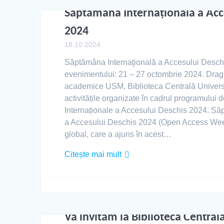
Săptămâna Internaţională a Acc
2024
18.10.2024
Săptămâna Internaţională a Accesului Desch
evenimentului: 21 – 27 octombrie 2024. Dragi
academice USM, Biblioteca Centrală Universit
activitățile organizate în cadrul programului
Internaționale a Accesului Deschis 2024. Să
a Accesului Deschis 2024 (Open Access Wee
global, care a ajuns în acest…
Citește mai mult
Vă invităm la Biblioteca Centrală