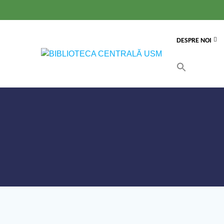
DESPRE NOI
Search
for:
Search Button