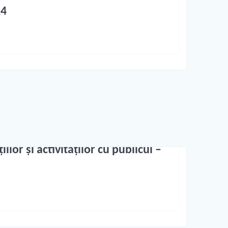
24
ilor și activităților cu publicul –