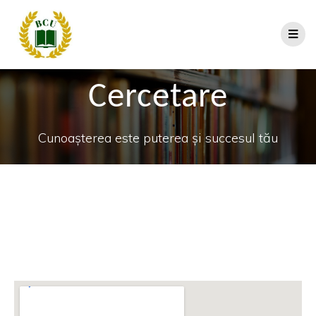
Cercetare
Cunoașterea este puterea și succesul tău