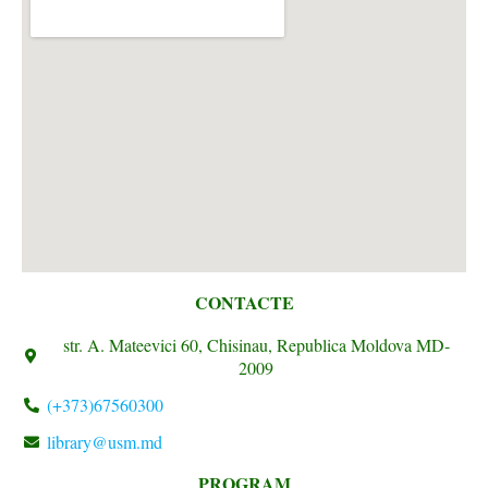
CONTACTE
str. A. Mateevici 60, Chisinau, Republica Moldova MD-
2009
(+373)67560300
library@usm.md
PROGRAM