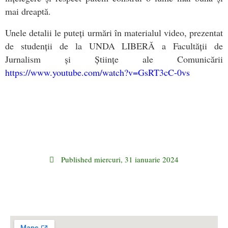
mai dreaptă.
Unele detalii le puteți urmări în materialul video, prezentat
de studenții de la UNDA LIBERĂ a Facultății de
Jurnalism și Științe ale Comunicării
https://www.youtube.com/watch?v=GsRT3cC-0vs
Published
miercuri, 31 ianuarie 2024