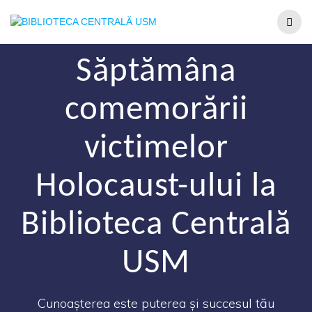
Săptămâna
comemorării
victimelor
Holocaust-ului la
Biblioteca Centrală
USM
Cunoașterea este puterea și succesul tău