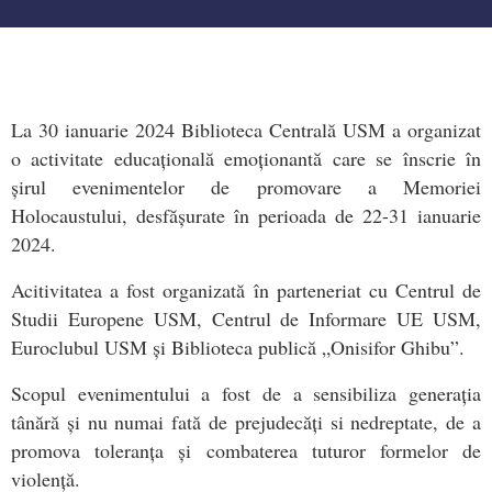
La 30 ianuarie 2024 Biblioteca Centrală USM a organizat
o activitate educațională emoționantă care se înscrie în
șirul evenimentelor de promovare a Memoriei
Holocaustului, desfășurate în perioada de 22-31 ianuarie
2024.
Acitivitatea a fost organizată în parteneriat cu Centrul de
Studii Europene USM, Centrul de Informare UE USM,
Euroclubul USM și Biblioteca publică „Onisifor Ghibu”.
Scopul evenimentului a fost de a sensibiliza generația
tânără și nu numai fată de prejudecăți si nedreptate, de a
promova toleranța și combaterea tuturor formelor de
violență.